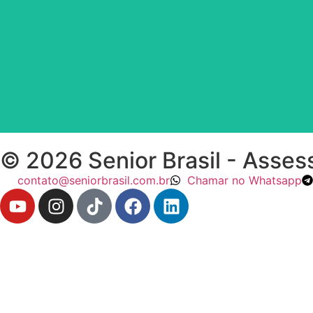
© 2026 Senior Brasil - Assess
contato@seniorbrasil.com.br
Chamar no Whatsapp