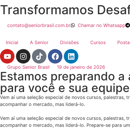
Transformamos Desaf
contato@seniorbrasil.com.br
Chamar no Whatsapp
Inicial
A Senior
Divisões
Cursos
Posta
Grupo Senior Brasil
19 de janeiro de 2026
Estamos preparando a 
para você e sua equipe
Vem aí uma seleção especial de novos cursos, palestras, 
acompanhar o mercado, mas liderá-lo.
Vem aí uma seleção especial de novos cursos, palestras, 
acompanhar o mercado, mas liderá-lo. Prepare-se para uma