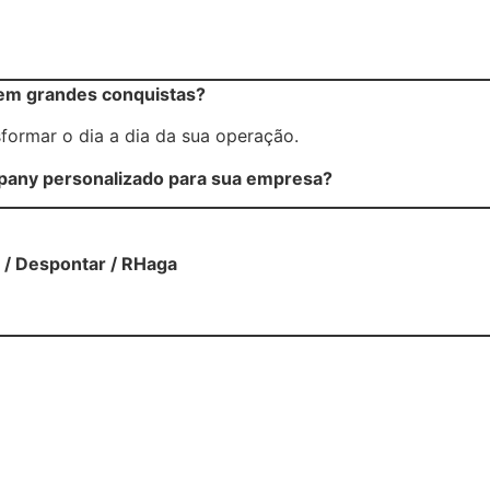
 em grandes conquistas?
ormar o dia a dia da sua operação.
mpany personalizado para sua empresa?
l / Despontar / RHaga