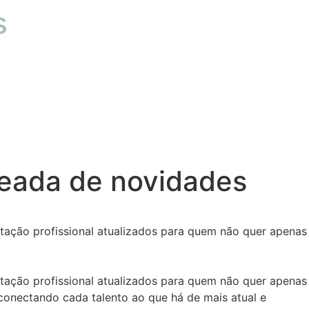
s
eada de novidades
itação profissional atualizados para quem não quer apenas
itação profissional atualizados para quem não quer apenas
conectando cada talento ao que há de mais atual e