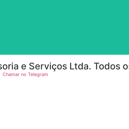
Saiba mais
Desenvolvimento e Integração
Divisão de
oria e Serviços Ltda. Todos o
Chamar no Telegram