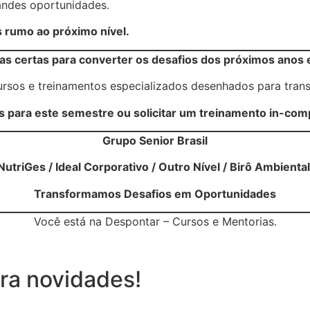
andes oportunidades.
 rumo ao próximo nível.
tas certas para converter os desafios dos próximos anos
sos e treinamentos especializados desenhados para transf
s para este semestre ou solicitar um treinamento in-co
Grupo Senior Brasil
triGes / Ideal Corporativo / Outro Nível / Birô Ambienta
Transformamos Desafios em Oportunidades
Você está na Despontar – Cursos e Mentorias.
ra novidades!