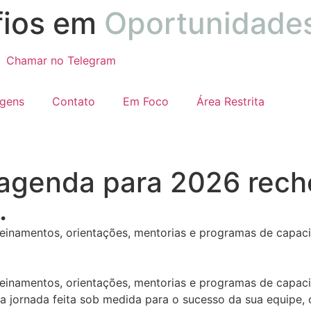
ios em
Oportunidade
Chamar no Telegram
gens
Contato
Em Foco
Área Restrita
agenda para 2026 rech
.
treinamentos, orientações, mentorias e programas de capac
treinamentos, orientações, mentorias e programas de capac
 jornada feita sob medida para o sucesso da sua equipe, 