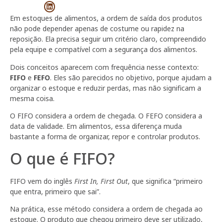
Em estoques de alimentos, a ordem de saída dos produtos
não pode depender apenas de costume ou rapidez na
reposição. Ela precisa seguir um critério claro, compreendido
pela equipe e compatível com a segurança dos alimentos.
Dois conceitos aparecem com frequência nesse contexto:
FIFO
e
FEFO
. Eles são parecidos no objetivo, porque ajudam a
organizar o estoque e reduzir perdas, mas não significam a
mesma coisa.
O FIFO considera a ordem de chegada. O FEFO considera a
data de validade. Em alimentos, essa diferença muda
bastante a forma de organizar, repor e controlar produtos.
O que é FIFO?
FIFO vem do inglês
First In, First Out
, que significa “primeiro
que entra, primeiro que sai”.
Na prática, esse método considera a ordem de chegada ao
estoque. O produto que chegou primeiro deve ser utilizado,