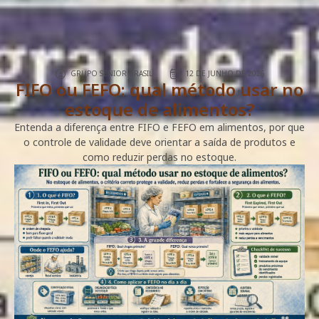
GRUPO SENIOR BRASIL
12 DE JUNHO DE 2026
FIFO ou FEFO: qual método usar no
estoque de alimentos?
Entenda a diferença entre FIFO e FEFO em alimentos, por que
o controle de validade deve orientar a saída de produtos e
como reduzir perdas no estoque.