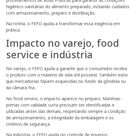
procedimentos de Boas Práticas para garantir as condições
higiênico-sanitárias do alimento preparado, incluindo cuidados
com armazenamento, preparo e distribuição.
Na rotina, o FEFO ajuda a transformar essa exigência em
prática.
Impacto no varejo, food
service e indústria
No varejo, o FEFO ajuda a garantir que o consumidor receba
o produto com o máximo de vida útil possível. Também evita
que mercadorias fiquem esquecidas no fundo da gôndola ou
da câmara fria.
No food service, o impacto aparece no preparo. Matérias-
primas com validade curta precisam ser identificadas e
utilizadas antes das demais, respeitando sempre a condição
de armazenamento, a integridade da embalagem e os
critérios de segurança.
Na indústria, o FEFO ajuda no controle de insumos,